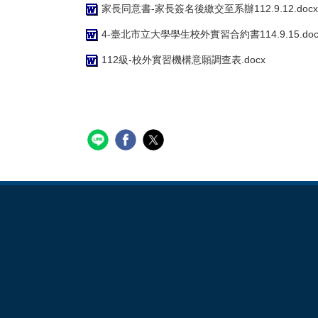
家長同意書-家長簽名後繳交至系辦112.9.12.docx
4-臺北市立大學學生校外實習合約書114.9.15.do
112級-校外實習機構意願調查表.docx