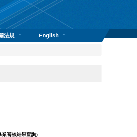
關法規
English
畢業審核結果查詢)