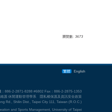
瀏覽數:
3673
繁體
English
-2871-8288 #6802 Fax：886-2-2875-1353
i.edu.tw 維護:休閒運動管理學系 隱私權保護及資訊安全政策
g Rd., Shilin Dist., Taipei City 111, Taiwan (R.O.C.)
eation and Sports Management, University of Taipei