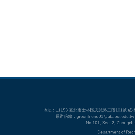
c
地址：11153 臺北市士林區忠誠路二段101號 總機：886-2
系辦信箱：greenfriend01@utaipe
No.101, Sec. 2, Zhongchen
Department of Recr