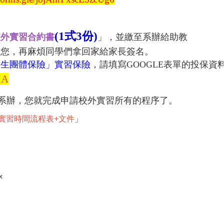
(1式3份)
校外實習合約書
」，並繳至系辦給助教
給您，再麻煩同學們拿回家給家長簽名。
學生團體保險」實習保險
，請填寫GOOGLE表單的投保資
MA
系辦，您就完成申請校外實習所有的程序了。
度實習時間流程表+文件
」
x