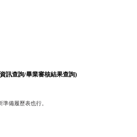
務資訊查詢/畢業審核結果查詢)
所準備履歷表也行。