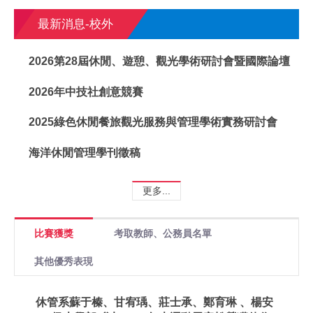
最新消息-校外
2026第28屆休閒、遊憩、觀光學術研討會暨國際論壇
2026年中技社創意競賽
2025綠色休閒餐旅觀光服務與管理學術實務研討會
海洋休閒管理學刊徵稿
更多...
比賽獲獎
考取教師、公務員名單
其他優秀表現
休管系蘇于榛、甘宥瑀、莊士承、鄭育琳 、楊安