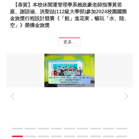
【恭賀】本校休閒運管理學系賴政豪老師指導黃若
庭、謝語涵、洪聖喆(112級大學部)參加2024校園國際
金旅獎行程設計競賽《「航」進花東，暢玩「水、陸、
空」》榮獲金旅獎
更多...