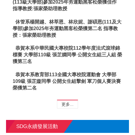
(113級大學部)參加2025年夯運動黑客松榮獲佳作
指導教授:張家榮助理教授
休管系楊開越、林莘恩、林欣妮、謝碩恩(111及大
學部)參加2025年夯運動黑客松榮獲第二名 指導教
授：張家榮助理教授
恭賀本系中華民國大專校院112學年度法式滾球錦
標賽 大學部110級 張芷嫻同學 公開女生組三人組 榮
獲第三名
恭賀本系教育部113全國大專校院運動會 大學部
109級 張芷嫙同學 公開女生組擊劍 軍刀個人賽決賽
榮獲第二名
更多...
SDG永續發展活動