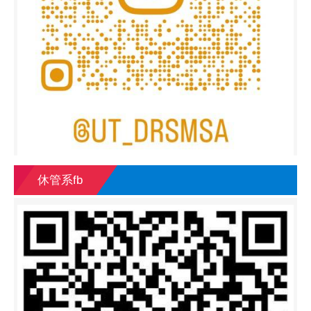
休管系fb