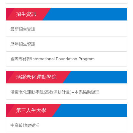
招生資訊
最新招生資訊
歷年招生資訊
國際專修部International Foundation Program
活躍老化運動學院
活躍老化運動學院(高教深耕計畫)--本系協助辦理
第三人生大學
中高齡體健樂活