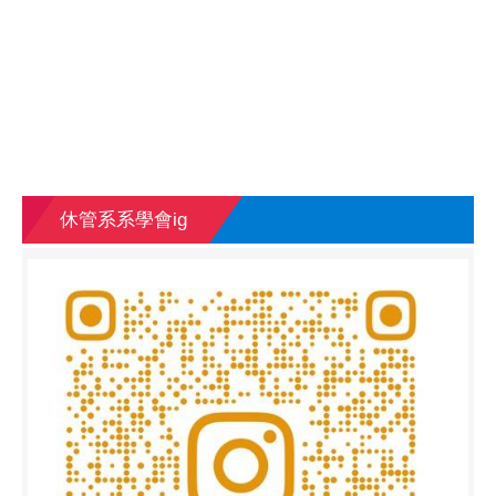
休管系系學會ig