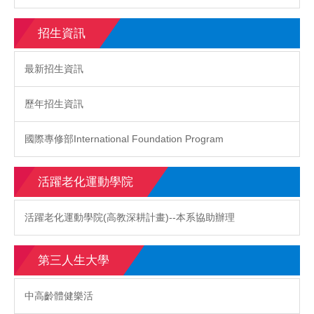
招生資訊
最新招生資訊
歷年招生資訊
國際專修部International Foundation Program
活躍老化運動學院
活躍老化運動學院(高教深耕計畫)--本系協助辦理
第三人生大學
中高齡體健樂活