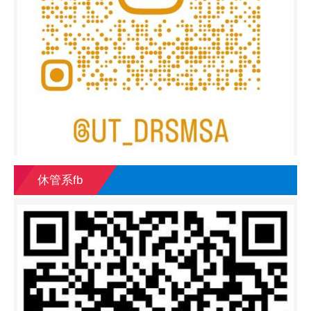
休管系fb