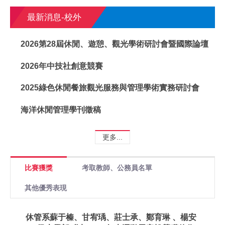
最新消息-校外
2026第28屆休閒、遊憩、觀光學術研討會暨國際論壇
2026年中技社創意競賽
2025綠色休閒餐旅觀光服務與管理學術實務研討會
海洋休閒管理學刊徵稿
更多...
比賽獲獎
考取教師、公務員名單
其他優秀表現
休管系蘇于榛、甘宥瑀、莊士承、鄭育琳 、楊安