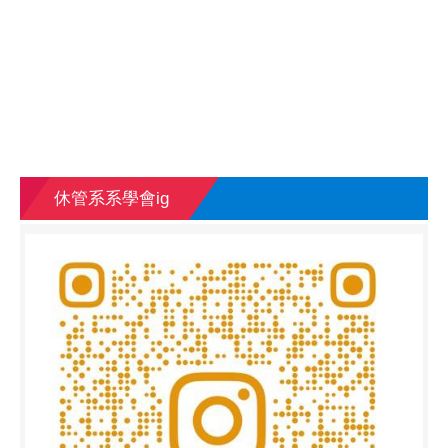
休管系系學會ig