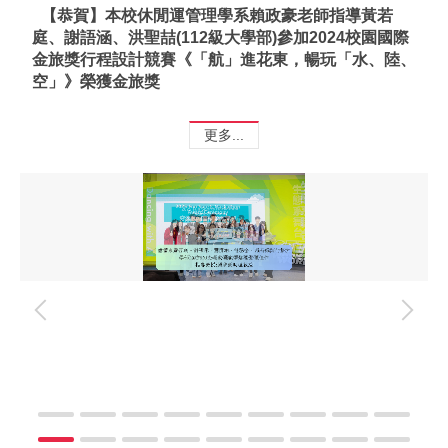
【恭賀】本校休閒運管理學系賴政豪老師指導黃若
庭、謝語涵、洪聖喆(112級大學部)參加2024校園國際
金旅獎行程設計競賽《「航」進花東，暢玩「水、陸、
空」》榮獲金旅獎
更多...