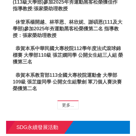
(113級大學部)參加2025年夯運動黑客松榮獲佳作
指導教授:張家榮助理教授
休管系楊開越、林莘恩、林欣妮、謝碩恩(111及大
學部)參加2025年夯運動黑客松榮獲第二名 指導教
授：張家榮助理教授
恭賀本系中華民國大專校院112學年度法式滾球錦
標賽 大學部110級 張芷嫻同學 公開女生組三人組 榮
獲第三名
恭賀本系教育部113全國大專校院運動會 大學部
109級 張芷嫙同學 公開女生組擊劍 軍刀個人賽決賽
榮獲第二名
更多...
SDG永續發展活動