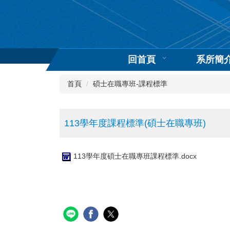
跳
到
主
要
內
回首頁
系所簡
容
區
首頁
碩士在職專班-課程標準
113學年度課程標準(碩士在職專班)
113學年度碩士在職專班課程標準.docx